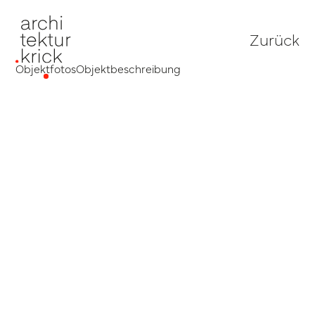
Zurück
Objektfotos
Objektbeschreibung