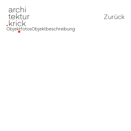
Zurück
Objektfotos
Objektbeschreibung